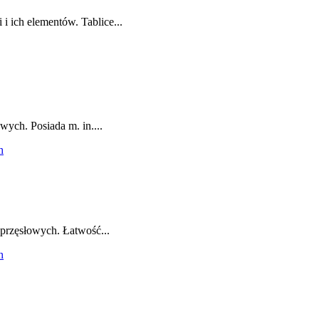
i ich elementów. Tablice...
wych. Posiada m. in....
oprzęsłowych. Łatwość...