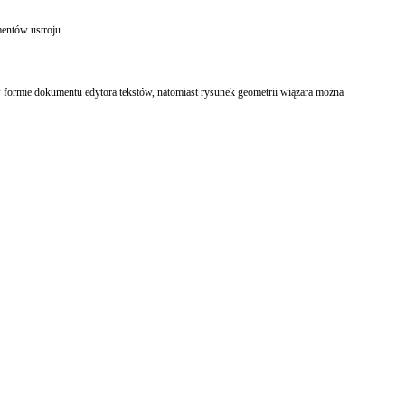
mentów ustroju.
 formie dokumentu edytora tekstów, natomiast rysunek geometrii wiązara można