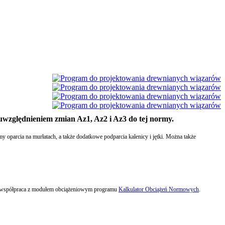
względnieniem zmian Az1, Az2 i Az3 do tej normy.
y oparcia na murłatach, a także dodatkowe podparcia kalenicy i jętki. Można także
est współpraca z modułem obciążeniowym programu
Kalkulator Obciążeń Normowych
.