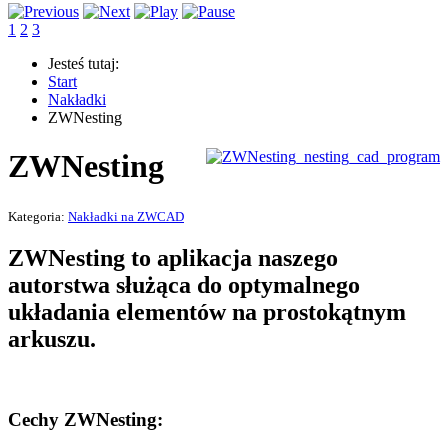
1
2
3
Jesteś tutaj:
Start
Nakładki
ZWNesting
ZWNesting
Kategoria:
Nakładki na ZWCAD
ZWNesting to aplikacja naszego
autorstwa służąca do optymalnego
układania elementów na prostokątnym
arkuszu.
Cechy ZWNesting: