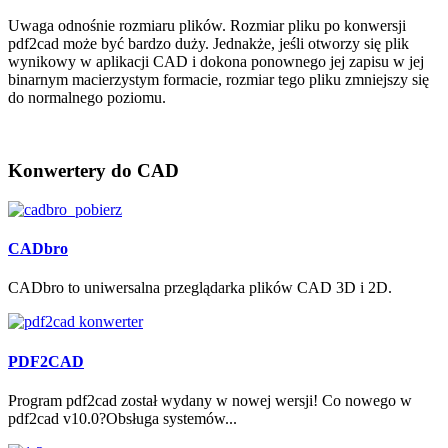
Uwaga odnośnie rozmiaru plików. Rozmiar pliku po konwersji
pdf2cad może być bardzo duży. Jednakże, jeśli otworzy się plik
wynikowy w aplikacji CAD i dokona ponownego jej zapisu w jej
binarnym macierzystym formacie, rozmiar tego pliku zmniejszy się
do normalnego poziomu.
Konwertery
do CAD
CADbro
CADbro to uniwersalna przeglądarka plików CAD 3D i 2D.
PDF2CAD
Program pdf2cad został wydany w nowej wersji! Co nowego w
pdf2cad v10.0?Obsługa systemów...