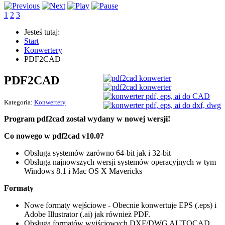
1
2
3
Jesteś tutaj:
Start
Konwertery
PDF2CAD
PDF2CAD
Kategoria:
Konwertery
Program pdf2cad został wydany w nowej wersji!
Co nowego w pdf2cad v10.0?
Obsługa systemów zarówno 64-bit jak i 32-bit
Obsługa najnowszych wersji systemów operacyjnych w tym
Windows 8.1 i Mac OS X Mavericks
Formaty
Nowe formaty wejściowe - Obecnie konwertuje EPS (.eps) i
Adobe Illustrator (.ai) jak również PDF.
Obsługa formatów wyjściowych DXF/
DWG
AUTOCAD