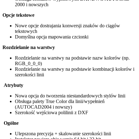
2000 i nowszych
Opcje tekstowe
Nowe opcje dostrajania konwersji znaków do ciągów
tekstowych
Domyślna opcja mapowania czcionki
Rozdzielanie na warstwy
Rozdzielanie na warstwy na podstawie nazw kolorów (np.
RGB_0_0_0)
Rozdzielanie na warstwy na podstawie kombinacji kolorów i
szerokości linii
Atrybuty
Nowa opcja do tworzenia niestandardowych stylów linii
Obsługa palety True Color dla linii/wypełnień
(AUTOCAD2004 i nowszy)
Szerokość wejściowa
polilinii
z DXF
Ogólne
Ulepszona precyzja + skalowanie szerokości linii