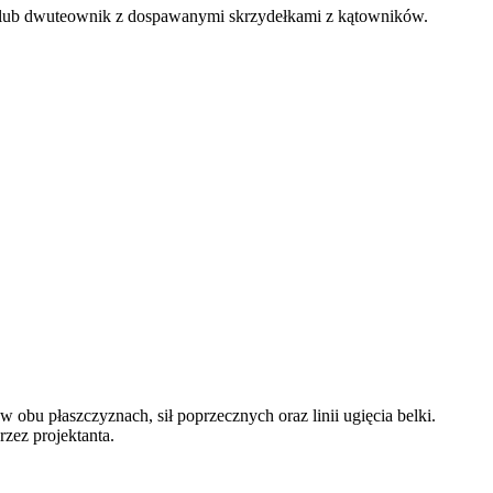
ub dwuteownik z dospawanymi skrzydełkami z kątowników.
bu płaszczyznach, sił poprzecznych oraz linii ugięcia belki.
zez projektanta.