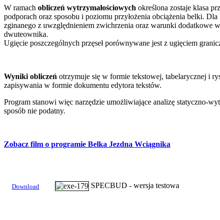
W ramach
obliczeń wytrzymałościowych
określona zostaje klasa pr
podporach oraz sposobu i poziomu przyłożenia obciążenia belki. D
zginanego z uwzględnieniem zwichrzenia oraz warunki dodatkowe wg 
dwuteownika.
Ugięcie poszczególnych przęseł porównywane jest z ugięciem gran
Wyniki obliczeń
otrzymuje się w formie tekstowej, tabelarycznej i
zapisywania w formie dokumentu edytora tekstów.
Program stanowi więc narzędzie umożliwiające analizę statyczno-w
sposób nie podatny.
Zobacz film o programie Belka Jezdna Wciągnika
SPECBUD - wersja testowa
Download