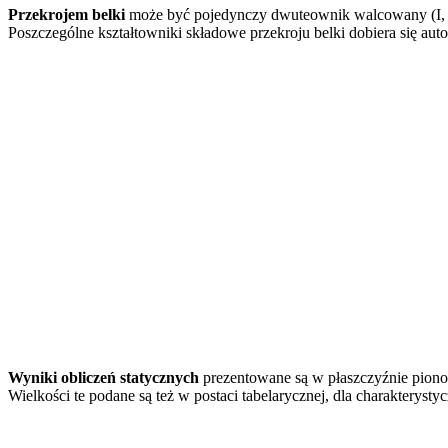
Przekrojem belki
może być pojedynczy dwuteownik walcowany (I,
Poszczególne kształtowniki składowe przekroju belki dobiera się auto
Wyniki obliczeń statycznych
prezentowane są w płaszczyźnie pionow
Wielkości te podane są też w postaci tabelarycznej, dla charakterys