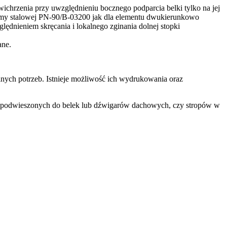
wichrzenia przy uwzględnieniu bocznego podparcia belki tylko na jej
ormy stalowej PN-90/B-03200 jak dla elementu dwukierunkowo
dnieniem skręcania i lokalnego zginania dolnej stopki
ane.
nych potrzeb. Istnieje możliwość ich wydrukowania oraz
ów podwieszonych do belek lub dźwigarów dachowych, czy stropów w