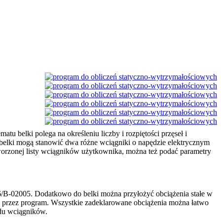
tu belki polega na określeniu liczby i rozpiętości przęseł i
 belki mogą stanowić dwa różne wciągniki o napędzie elektrycznym
tworzonej listy wciągników użytkownika, można też podać parametry
6/B-02005. Dodatkowo do belki można przyłożyć obciążenia stałe w
e przez program. Wszystkie zadeklarowane obciążenia można łatwo
zdu wciągników.