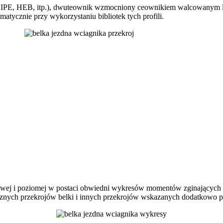
 IPE, HEB, itp.), dwuteownik wzmocniony ceownikiem walcowanym l
matycznie przy wykorzystaniu bibliotek tych profili.
ej i poziomej w postaci obwiedni wykresów momentów zginających w o
tycznych przekrojów belki i innych przekrojów wskazanych dodatkowo pr