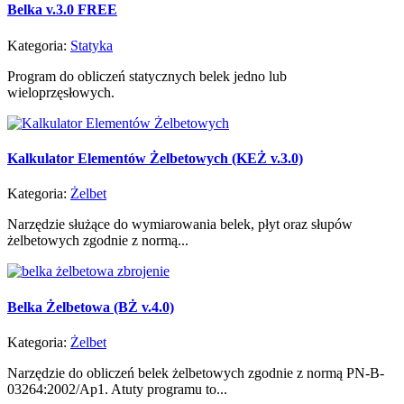
Belka v.3.0 FREE
Kategoria:
Statyka
Program do obliczeń statycznych belek jedno lub
wieloprzęsłowych.
Kalkulator Elementów Żelbetowych (KEŻ v.3.0)
Kategoria:
Żelbet
Narzędzie służące do wymiarowania belek, płyt oraz słupów
żelbetowych zgodnie z normą...
Belka Żelbetowa (BŻ v.4.0)
Kategoria:
Żelbet
Narzędzie do obliczeń belek żelbetowych zgodnie z normą PN-B-
03264:2002/Ap1. Atuty programu to...