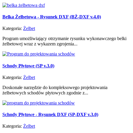
Belka Żelbetowa - Rysunek DXF (BŻ-DXF v.4.0)
Kategoria:
Żelbet
Program umożliwiający otrzymanie rysunku wykonawczego belki
żelbetowej wraz z wykazem zgrojenia...
Schody Płytowe (SP v.3.0)
Kategoria:
Żelbet
Doskonałe narzędzie do kompleksowego projektowania
żelbetowych schodów płytowych zgodnie z...
Schody Płytowe - Rysunek DXF (SP-DXF v.3.0)
Kategoria:
Żelbet