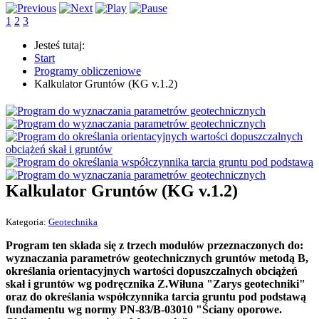
1
2
3
Jesteś tutaj:
Start
Programy obliczeniowe
Kalkulator Gruntów (KG v.1.2)
Kalkulator Gruntów (KG v.1.2)
Kategoria:
Geotechnika
Program ten składa się z trzech modułów przeznaczonych do:
wyznaczania parametrów geotechnicznych gruntów metodą B,
określania orientacyjnych wartości dopuszczalnych obciążeń
skał i gruntów wg podręcznika Z.Wiłuna "Zarys geotechniki"
oraz do określania współczynnika tarcia gruntu pod podstawą
fundamentu wg normy PN-83/B-03010 "Ściany oporowe.