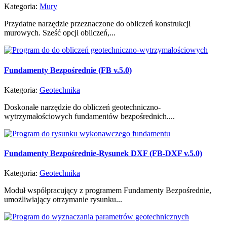
Kategoria:
Mury
Przydatne narzędzie przeznaczone do obliczeń konstrukcji
murowych. Sześć opcji obliczeń,...
Fundamenty Bezpośrednie (FB v.5.0)
Kategoria:
Geotechnika
Doskonałe narzędzie do obliczeń geotechniczno-
wytrzymałościowych fundamentów bezpośrednich....
Fundamenty Bezpośrednie-Rysunek DXF (FB-DXF v.5.0)
Kategoria:
Geotechnika
Moduł współpracujący z programem Fundamenty Bezpośrednie,
umożliwiający otrzymanie rysunku...