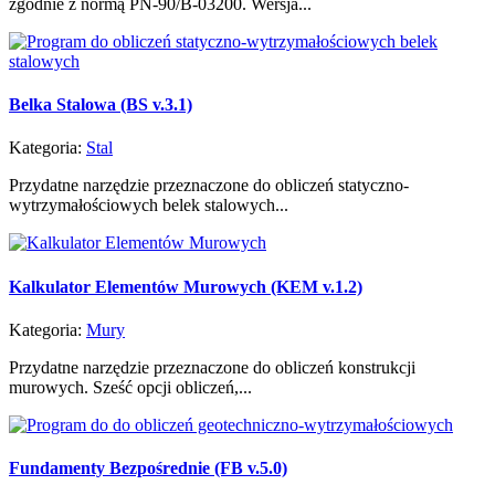
zgodnie z normą PN-90/B-03200. Wersja...
Belka Stalowa (BS v.3.1)
Kategoria:
Stal
Przydatne narzędzie przeznaczone do obliczeń statyczno-
wytrzymałościowych belek stalowych...
Kalkulator Elementów Murowych (KEM v.1.2)
Kategoria:
Mury
Przydatne narzędzie przeznaczone do obliczeń konstrukcji
murowych. Sześć opcji obliczeń,...
Fundamenty Bezpośrednie (FB v.5.0)