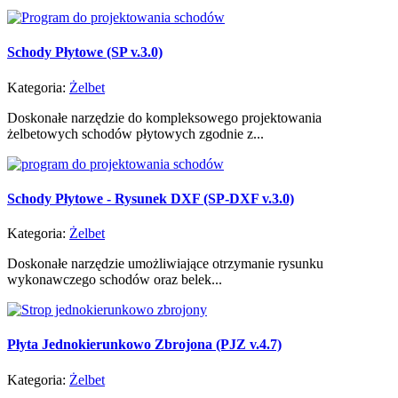
Schody Płytowe (SP v.3.0)
Kategoria:
Żelbet
Doskonałe narzędzie do kompleksowego projektowania
żelbetowych schodów płytowych zgodnie z...
Schody Płytowe - Rysunek DXF (SP-DXF v.3.0)
Kategoria:
Żelbet
Doskonałe narzędzie umożliwiające otrzymanie rysunku
wykonawczego schodów oraz belek...
Płyta Jednokierunkowo Zbrojona (PJZ v.4.7)
Kategoria:
Żelbet