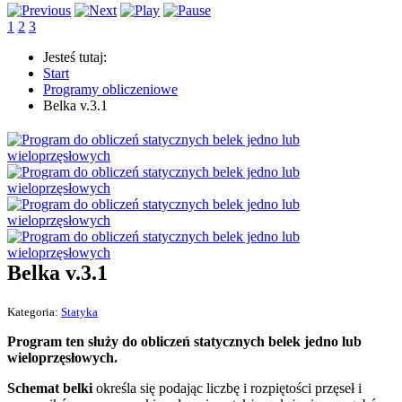
1
2
3
Jesteś tutaj:
Start
Programy obliczeniowe
Belka v.3.1
Belka v.3.1
Kategoria:
Statyka
Program ten służy do obliczeń statycznych belek jedno lub
wieloprzęsłowych.
Schemat belki
określa się podając liczbę i rozpiętości przęseł i