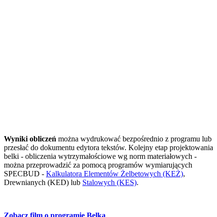
Wyniki obliczeń
można wydrukować bezpośrednio z programu lub
przesłać do dokumentu edytora tekstów. Kolejny etap projektowania
belki - obliczenia wytrzymałościowe wg norm materiałowych -
można przeprowadzić za pomocą programów wymiarujących
SPECBUD -
Kalkulatora Elementów Żelbetowych (KEŻ)
,
Drewnianych (KED) lub
Stalowych (KES)
.
Zobacz film o programie Belka