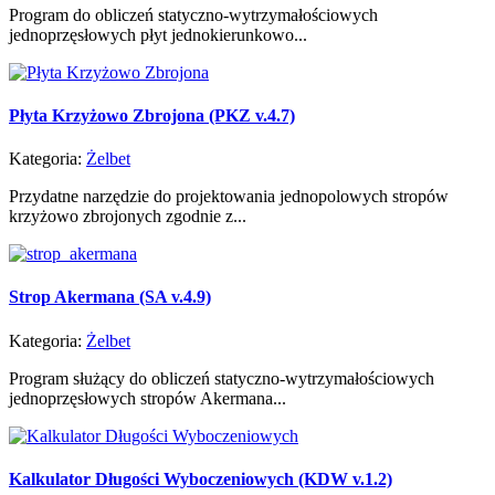
Program do obliczeń statyczno-wytrzymałościowych
jednoprzęsłowych płyt jednokierunkowo...
Płyta Krzyżowo Zbrojona (PKZ v.4.7)
Kategoria:
Żelbet
Przydatne narzędzie do projektowania jednopolowych stropów
krzyżowo zbrojonych zgodnie z...
Strop Akermana (SA v.4.9)
Kategoria:
Żelbet
Program służący do obliczeń statyczno-wytrzymałościowych
jednoprzęsłowych stropów Akermana...
Kalkulator Długości Wyboczeniowych (KDW v.1.2)