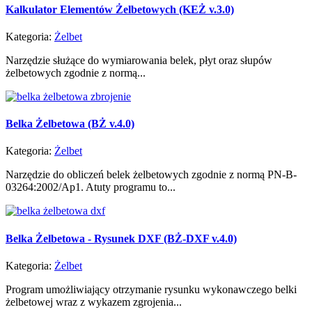
Kalkulator Elementów Żelbetowych (KEŻ v.3.0)
Kategoria:
Żelbet
Narzędzie służące do wymiarowania belek, płyt oraz słupów
żelbetowych zgodnie z normą...
Belka Żelbetowa (BŻ v.4.0)
Kategoria:
Żelbet
Narzędzie do obliczeń belek żelbetowych zgodnie z normą PN-B-
03264:2002/Ap1. Atuty programu to...
Belka Żelbetowa - Rysunek DXF (BŻ-DXF v.4.0)
Kategoria:
Żelbet
Program umożliwiający otrzymanie rysunku wykonawczego belki
żelbetowej wraz z wykazem zgrojenia...