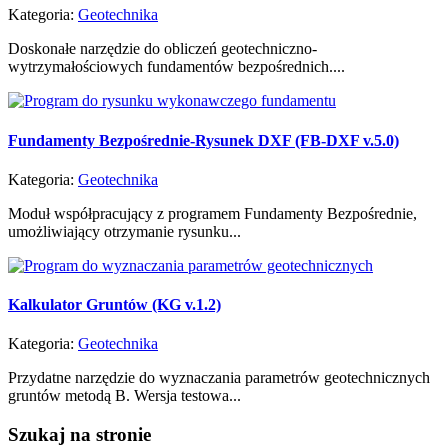
Kategoria:
Geotechnika
Doskonałe narzędzie do obliczeń geotechniczno-
wytrzymałościowych fundamentów bezpośrednich....
Fundamenty Bezpośrednie-Rysunek DXF (FB-DXF v.5.0)
Kategoria:
Geotechnika
Moduł współpracujący z programem Fundamenty Bezpośrednie,
umożliwiający otrzymanie rysunku...
Kalkulator Gruntów (KG v.1.2)
Kategoria:
Geotechnika
Przydatne narzędzie do wyznaczania parametrów geotechnicznych
gruntów metodą B. Wersja testowa...
Szukaj
na stronie