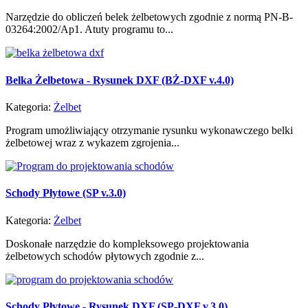
Narzędzie do obliczeń belek żelbetowych zgodnie z normą PN-B-
03264:2002/Ap1. Atuty programu to...
Belka Żelbetowa - Rysunek DXF (BŻ-DXF v.4.0)
Kategoria:
Żelbet
Program umożliwiający otrzymanie rysunku wykonawczego belki
żelbetowej wraz z wykazem zgrojenia...
Schody Płytowe (SP v.3.0)
Kategoria:
Żelbet
Doskonałe narzędzie do kompleksowego projektowania
żelbetowych schodów płytowych zgodnie z...
Schody Płytowe - Rysunek DXF (SP-DXF v.3.0)