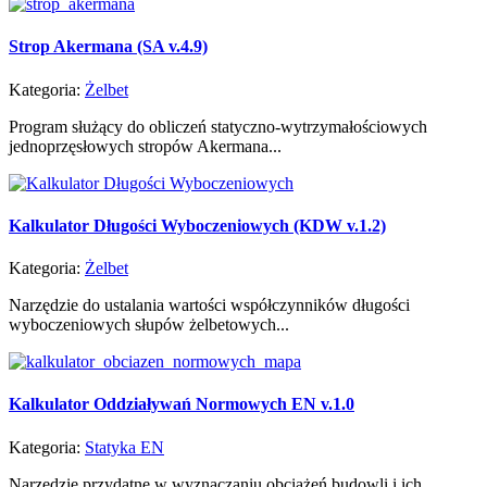
Strop Akermana (SA v.4.9)
Kategoria:
Żelbet
Program służący do obliczeń statyczno-wytrzymałościowych
jednoprzęsłowych stropów Akermana...
Kalkulator Długości Wyboczeniowych (KDW v.1.2)
Kategoria:
Żelbet
Narzędzie do ustalania wartości współczynników długości
wyboczeniowych słupów żelbetowych...
Kalkulator Oddziaływań Normowych EN v.1.0
Kategoria:
Statyka EN
Narzędzie przydatne w wyznaczaniu obciążeń budowli i ich