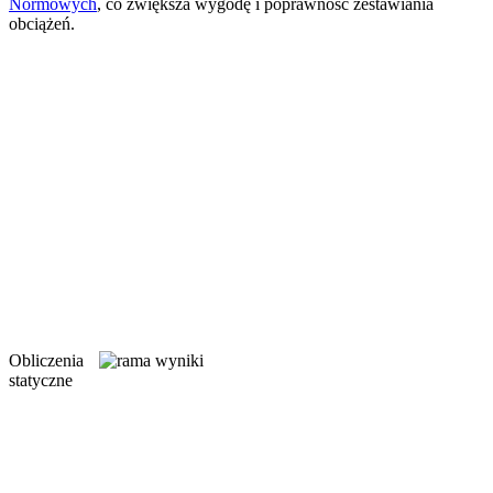
Normowych
, co zwiększa wygodę i poprawność zestawiania
obciążeń.
Obliczenia
statyczne