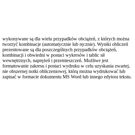
wykonywane są dla wielu przypadków obciążeń, z których można
tworzyć kombinacje (automatycznie lub ręcznie). Wyniki obliczeń
prezentowane są dla poszczególnych przypadków obciążeń,
kombinacji i obwiedni w postaci wykresów i tablic sił
wewnętrznych, naprężeń i przemieszczeń. Możliwe jest
formatowanie zakresu i postaci wydruku w celu uzyskania zwartej,
nie obszernej notki obliczeniowej, którą można wydrukować lub
zapisać w formacie dokumentu MS Word lub innego edytora tekstu.