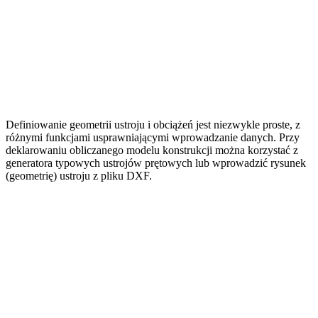
Definiowanie geometrii ustroju i obciążeń jest niezwykle proste, z
różnymi funkcjami usprawniającymi wprowadzanie danych. Przy
deklarowaniu obliczanego modelu konstrukcji można korzystać z
generatora typowych ustrojów prętowych lub wprowadzić rysunek
(geometrię) ustroju z pliku DXF.