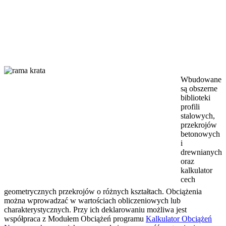
Wbudowane
są obszerne
biblioteki
profili
stalowych,
przekrojów
betonowych
i
drewnianych
oraz
kalkulator
cech
geometrycznych przekrojów o różnych kształtach. Obciążenia
można wprowadzać w wartościach obliczeniowych lub
charakterystycznych. Przy ich deklarowaniu możliwa jest
współpraca z Modułem Obciążeń programu
Kalkulator Obciążeń