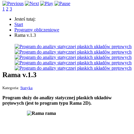
1
2
3
Jesteś tutaj:
Start
Programy obliczeniowe
Rama v.1.3
Rama v.1.3
Kategoria:
Statyka
Program służy do analizy statycznej płaskich układów
prętowych (jest to program typu Rama 2D).