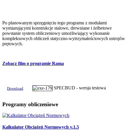
Po planowanym sprzęgnięciu tego programu z modułami
wymiarującymi konstrukcje stalowe, drewniane i żelbetowe
powstanie system obliczeniowy umożliwiający wykonanie
kompleksowych obliczeń statyczno-wytrzymałościowych ustrojów
prętowych.
Zobacz film o programie Rama
SPECBUD - wersja testowa
Download
Programy
obliczeniowe
Kalkulator Obciążeń Normowych v.1.5