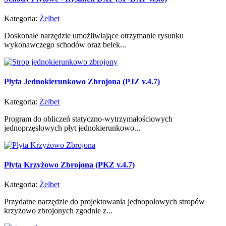
Kategoria:
Żelbet
Doskonałe narzędzie umożliwiające otrzymanie rysunku
wykonawczego schodów oraz belek...
Płyta Jednokierunkowo Zbrojona (PJZ v.4.7)
Kategoria:
Żelbet
Program do obliczeń statyczno-wytrzymałościowych
jednoprzęsłowych płyt jednokierunkowo...
Płyta Krzyżowo Zbrojona (PKZ v.4.7)
Kategoria:
Żelbet
Przydatne narzędzie do projektowania jednopolowych stropów
krzyżowo zbrojonych zgodnie z...