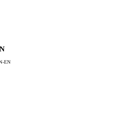
EN
PN-EN