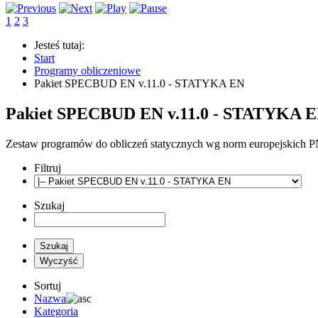
1
2
3
Jesteś tutaj:
Start
Programy obliczeniowe
Pakiet SPECBUD EN v.11.0 - STATYKA EN
Pakiet SPECBUD EN v.11.0 - STATYKA 
Zestaw programów do obliczeń statycznych wg norm europejskich 
Filtruj
Szukaj
Sortuj
Nazwa
Kategoria