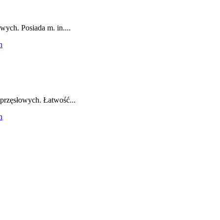
wych. Posiada m. in....
oprzęsłowych. Łatwość...