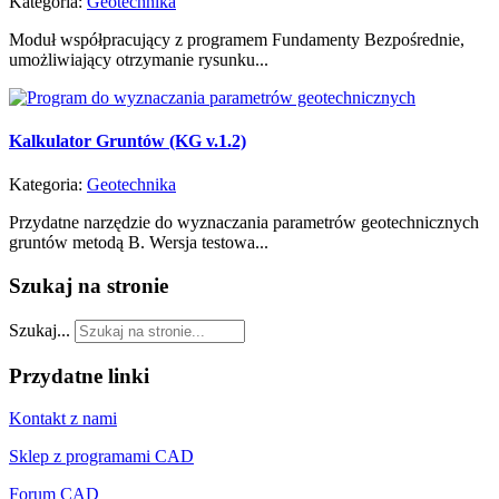
Kategoria:
Geotechnika
Moduł współpracujący z programem Fundamenty Bezpośrednie,
umożliwiający otrzymanie rysunku...
Kalkulator Gruntów (KG v.1.2)
Kategoria:
Geotechnika
Przydatne narzędzie do wyznaczania parametrów geotechnicznych
gruntów metodą B. Wersja testowa...
Szukaj
na stronie
Szukaj...
Przydatne
linki
Kontakt z nami
Sklep z programami CAD
Forum CAD