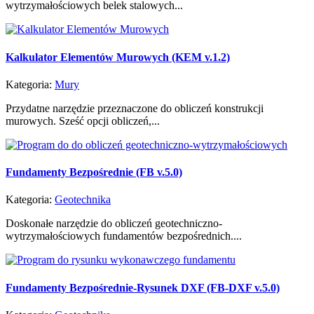
wytrzymałościowych belek stalowych...
Kalkulator Elementów Murowych (KEM v.1.2)
Kategoria:
Mury
Przydatne narzędzie przeznaczone do obliczeń konstrukcji
murowych. Sześć opcji obliczeń,...
Fundamenty Bezpośrednie (FB v.5.0)
Kategoria:
Geotechnika
Doskonałe narzędzie do obliczeń geotechniczno-
wytrzymałościowych fundamentów bezpośrednich....
Fundamenty Bezpośrednie-Rysunek DXF (FB-DXF v.5.0)