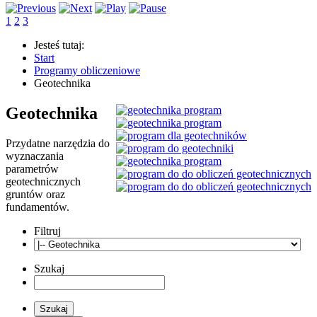
1
2
3
Jesteś tutaj:
Start
Programy obliczeniowe
Geotechnika
Geotechnika
Przydatne narzędzia do
wyznaczania
parametrów
geotechnicznych
gruntów oraz
fundamentów.
Filtruj
Szukaj