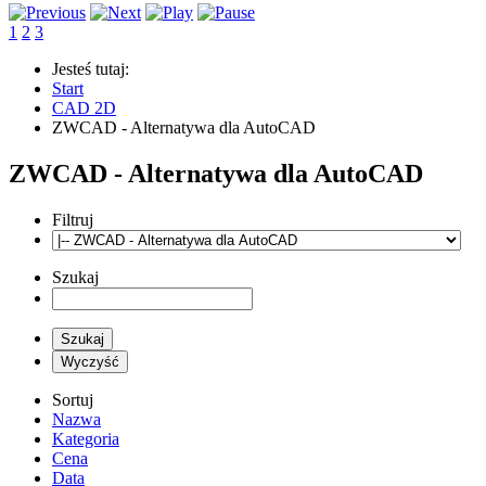
1
2
3
Jesteś tutaj:
Start
CAD 2D
ZWCAD - Alternatywa dla AutoCAD
ZWCAD - Alternatywa dla AutoCAD
Filtruj
Szukaj
Sortuj
Nazwa
Kategoria
Cena
Data