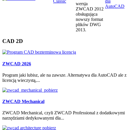
Classic
dla
wersja
AutoCAD
ZWCAD 2012
obsługująca
nowszy format
plików DWG
2013.
CAD
2D
ZWCAD 2026
Program jaki lubisz, ale na zawsze. Alternatywa dla AutoCAD ale z
licencją wieczystą,...
ZWCAD Mechanical
ZWCAD Mechanical, czyli ZWCAD Professional z dodatkowymi
narzędziami dedykowanymi dla...